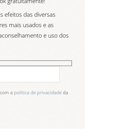
ook gratuitamente!
s efeitos das diversas
ares mais usados e as
 aconselhamento e uso dos
e com a
política de privacidade
da