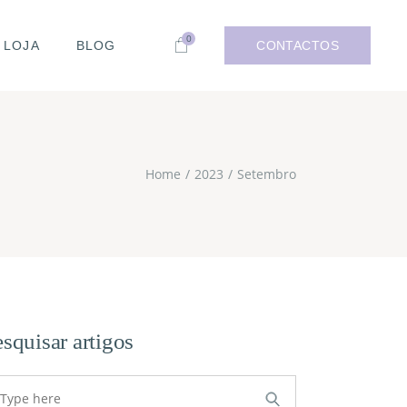
0
LOJA
BLOG
CONTACTOS
Home
2023
Setembro
squisar artigos