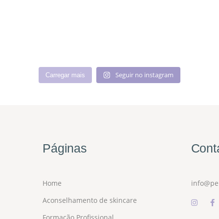
Seguir no instagram
Carregar mais
Páginas
Cont
Home
info@pe
Aconselhamento de skincare
Formação Profissional