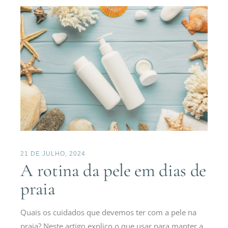
21 DE JULHO, 2024
A rotina da pele em dias de
praia
Quais os cuidados que devemos ter com a pele na
praia? Neste artigo explico o que usar para manter a