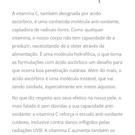
A vitamina C, também designada por ácido
ascórbico, é uma conhecida molécula anti-oxidante,
captadora de radicais livres. Como qualquer
vitamina, o nosso corpo não tem capacidade de a
produzir, necessitando de a obter através da
alimentação. É uma molécula hidrofílica, o que torna
as formulações com ácido ascórbico um desafio para
que ocorra boa penetração cutânea. Além do mais, o
ácido ascórbico é uma molécula instável, que vai
sendo oxidada, especialmente em meios aquosos.
No que diz respeito aos seus efeitos na nossa pele, o
mais falado é sem dúvidas a sua capacidade anti-
oxidante: a vitamina C reforça o escudo anti-oxidante
cutâneo, inclusive contra danos infligidos pelas
radiações UVB. A vitamina C aumenta também os