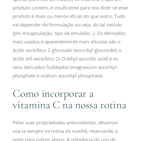
produto contém, é insuficiente para nos dizer se esse
produto é mais ou menos eficaz do que outro. Tudo
vai depender da formulação ou seja, do tal veículo
(pH, encapsulação, tipo de emulsão…). Os derivados
mais usados e aparentemente mais eficazes são o
ácido ascórbico 2-glicosado (ascorbyl glucoside), o
ácido etil-ascórbico (3-O-ethyl ascorbic acid) e os
seus derivados fosfatados (magnesium ascorbyl-
phosphate e sodium ascorbyl-phosphate).
Como incorporar a
vitamina C na nossa rotina
Pelas suas propriedades antioxidantes, devemos
usá-la sempre na rotina da manhã, reservando a
noite para outros ativos. A relevância do uso de