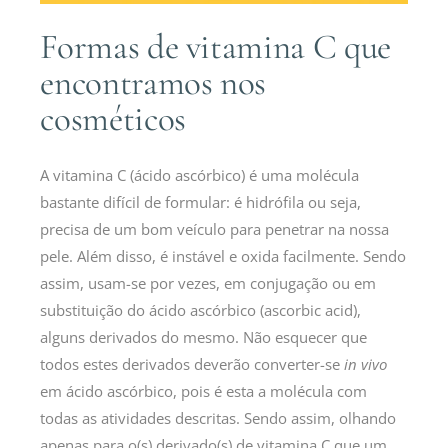
Formas de vitamina C que
encontramos nos
cosméticos
A vitamina C (ácido ascórbico) é uma molécula
bastante difícil de formular: é hidrófila ou seja,
precisa de um bom veículo para penetrar na nossa
pele. Além disso, é instável e oxida facilmente. Sendo
assim, usam-se por vezes, em conjugação ou em
substituição do ácido ascórbico (ascorbic acid),
alguns derivados do mesmo. Não esquecer que
todos estes derivados deverão converter-se
in vivo
em ácido ascórbico, pois é esta a molécula com
todas as atividades descritas. Sendo assim, olhando
apenas para o(s) derivado(s) de vitamina C que um