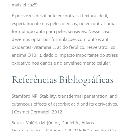
mais eficaz!!).
É por vezes desafiante encontrar a textura ideal,
especialmente nas peles oleosas, ou encontrar uma
formulação apta para peles sensíveis. Nesse caso,
devemos optar por formulações com outros anti-
oxidantes (vitamina E, ácido ferúlico, resveratrol, co-
enzima Q10…), dado o impacto importante do stress
oxidativo nos danos e no envelhecimento celular.
Referências Bibliográficas
Stamford NP. Stability, transdermal penetration, and
cutaneous effects of ascorbic acid and its derivatives.
J Cosmet Dermatol. 2012
Souza, Valéria M, Júnior, Daniel A., Ativos
Dermatológicos, Volumes 1-9, 2ª Edição, Editora Cia