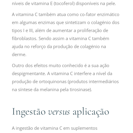
níveis de vitamina E (tocoferol) disponíveis na pele.
A vitamina C também atua como co-fator enzimático
em algumas enzimas que sintetizam o colagénio dos
tipos I e III, além de aumentar a proliferação de
fibroblastos. Sendo assim a vitamina C também
ajuda no reforço da produção de colagénio na
derme.
Outro dos efeitos muito conhecido é a sua ação
despigmentante. A vitamina C interfere a nível da
produção de ortoquinonas (produtos intermediários
na síntese da melanina pela tirosinase).
Ingestão
versus
aplicação
A ingestão de vitamina C em suplementos