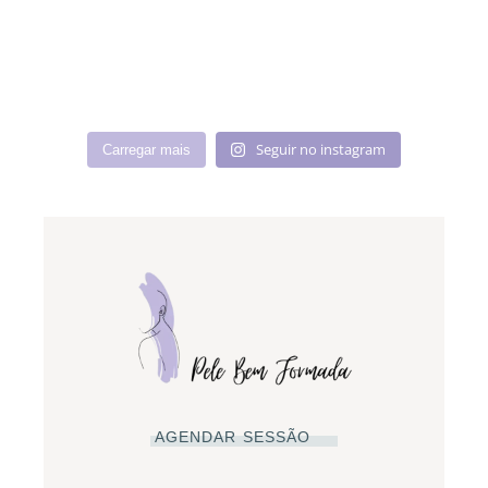
Seguir no instagram
Carregar mais
AGENDAR SESSÃO